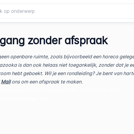
gang zonder afspraak
 geen openbare ruimte, zoals bijvoorbeeld een horeca geleg
ooka is dan ook helaas niet toegankelijk, zonder dat je e
oom hebt geboekt. Wil je een rondleiding? Je bent van hart
!
Mail
ons om een afspraak te maken.
gamelounge, tafelvoetbal, pooltafel, tafelvoetbal, darts,
oles, airhockey, bar