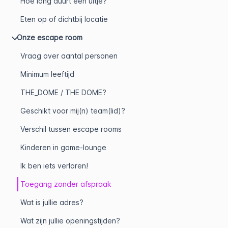
Hoe lang duurt een uitje?
Eten op of dichtbij locatie
Onze escape room
Vraag over aantal personen
Minimum leeftijd
THE_DOME / THE DOME?
Geschikt voor mij(n) team(lid)?
Verschil tussen escape rooms
Kinderen in game-lounge
Ik ben iets verloren!
Toegang zonder afspraak
Wat is jullie adres?
Wat zijn jullie openingstijden?