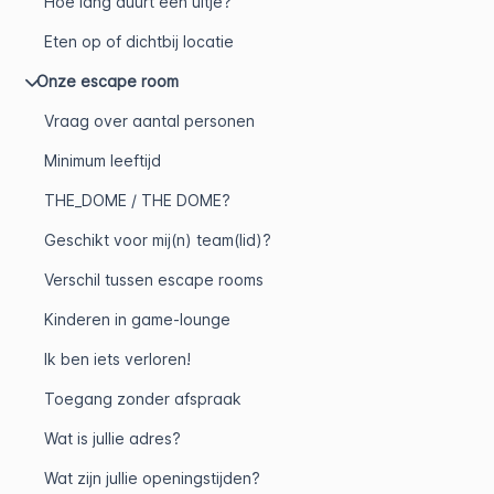
Hoe lang duurt een uitje?
Eten op of dichtbij locatie
Onze escape room
Vraag over aantal personen
Minimum leeftijd
THE_DOME / THE DOME?
Geschikt voor mij(n) team(lid)?
Verschil tussen escape rooms
Kinderen in game-lounge
Ik ben iets verloren!
Toegang zonder afspraak
Wat is jullie adres?
Wat zijn jullie openingstijden?