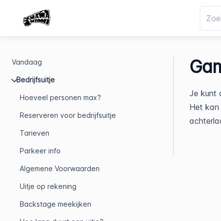
Gam
Vandaag
Bedrijfsuitje
Je kunt
Hoeveel personen max?
Het kan 
Reserveren voor bedrijfsuitje
achterla
Tarieven
Parkeer info
Algemene Voorwaarden
Uitje op rekening
Backstage meekijken