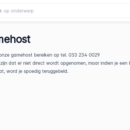
ehost
 onze gamehost bereiken op tel. 033 234 0029
zijn dat er niet direct wordt opgenomen, maar indien je een 
at, word je spoedig teruggebeld.