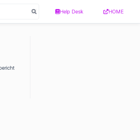
Help Desk
HOME
bericht