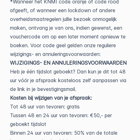
*Wanneer het KNMI code oranje of code rood
afgeeft, of wanneer een lockdown of andere
overheidsmaatregelen jullie bezoek onmogelijk
maken, ontvang je van ons, indien gewenst, een
vouchercode om op een later moment opnieuw te
boeken. Voor code geel gelden onze reguliere
wijzigings- en annuleringsvoorwaarden:
WIJZIGINGS- EN ANNULERINGSVOORWAARDEN
Heb je één tijdslot geboekt? Dan kun je dit tot 48
uur vóór je afspraak kosteloos zelf aanpassen via
de link in je bevestigingsmail.
Kosten bij wijzigen van je afspraak:
Tot 48 uur van tevoren: gratis
Tussen 48 en 24 uur van tevoren: €50,- per
geboekt tijdslot
Binnen 24 uur van tevoren: 50% van de totale