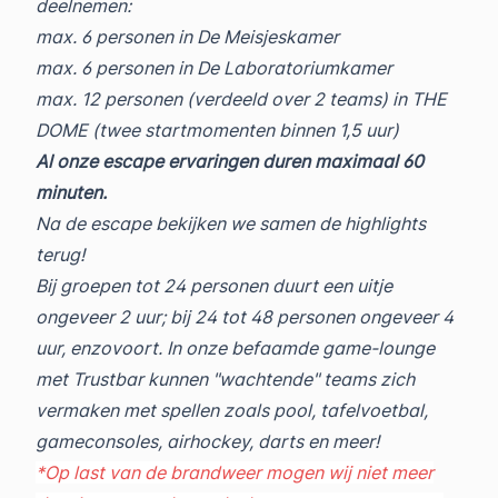
deelnemen:
max. 6 personen in De Meisjeskamer
max. 6 personen in De Laboratoriumkamer
max. 12 personen (verdeeld over 2 teams) in THE
DOME (twee startmomenten binnen 1,5 uur)
Al onze escape ervaringen duren maximaal 60
minuten.
Na de escape bekijken we samen de highlights
terug!
Bij groepen tot 24 personen duurt een uitje
ongeveer 2 uur; bij 24 tot 48 personen ongeveer 4
uur, enzovoort. In onze befaamde game-lounge
met Trustbar kunnen "wachtende" teams zich
vermaken met spellen zoals pool, tafelvoetbal,
gameconsoles, airhockey, darts en meer!
*Op last van de brandweer mogen wij niet meer